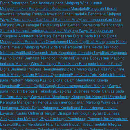
Digital
Penerapan Data Analytics pada Mahjong Wins 3 untuk
Mengoptimalkan Pengambilan Keputusan Manajerial
Pengaruh Literasi
Investasi terhadap Perilaku Investor Saham melalui Fenomena Mahjong
Ways 2
Perancangan Dashboard Business Analytics menggunakan Data
Mahjong Ways sebagai Pendukung Manajemen Operasional
Perancangan
Sistem Informasi Terintegrasi melalui Mahjong Ways Menggunakan
Enterprise Architecture
Strategi Pemasaran Digital pada Kasino Digital
Menggunakan Pendekatan Omnichannel Marketing
Studi Manajemen Risiko
Digital melalui Mahjong Ways 2 dalam Perspektif Tata Kelola Teknologi
Informasi
Verifikasi Pengaruh User Experience terhadap Loyalitas Pengguna
Kasino Digital Berbasis Teknologi Informasi
Business Ecosystem Mapping
berbasis Mahjong Wins 3 sebagai Pendekatan Baru pada Industri Kreatif
Digital
Business Process Reengineering pada Mahjongways Kasino Online
untuk Meningkatkan Efisiensi Operasional
Efektivitas Tata Kelola Informasi
pada Platform Mahjong Kasino Digital dalam Mendukung Kinerja
Organisasi
Efisiensi Digital Supply Chain menggunakan Mahjong Ways 2
pada Industri Berbasis Teknologi
Eksplorasi Business Model Canvas pada
Platform Mahjong Ways untuk Mendorong Keunggulan Kompetitif
Formulasi
Kerangka Manajemen Pengetahuan menggunakan Mahjong Ways dalam
Lingkungan Bisnis Digital
Hubungan Kapitalisasi Pasar dengan Inovasi
Layanan Kasino Online di Tengah Disrupsi Teknologi
Integrasi Business
Analytics dan Mahjong Ways 2 sebagai Pendukung Pengambilan Keputusan
Eksekutif
Kajian Mendalam Nilai Tambah Industri Kreatif melalui Integrasi
Kasino Online dengan Teknologi Informasi
Klasifikasi Peluang Investasi