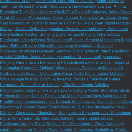
Soft
Meneliti Keunggulan Struktur Kode Sistem Dari Pragmatic Play
Daya
Tarik Fitur Diskusi Interaktif Pada Layanan Live Kasino
Visualisasi Animasi
Beresolusi Tinggi Dari Karakter Kakek Zeus
Sistem Pembagian Beban Server
Untuk Menjamin Ketersediaan Maxwin
Menguji Responsivitas Akses Sistem
Saat Kemunculan Scatter Hitam
Analisis Perilaku Konsumen Digital terhadap
Mahjong Kasino Digital Menggunakan Pendekatan Technology Acceptance
Model
Analisis Strategi Branding Digital dengan Mahjong Ways sebagai
Pendukung Industri Kreatif Berkelanjutan
Evaluasi Strategi Manajemen Digital
pada Platform Kasino Online Menggunakan Pendekatan Balanced
Scorecard
Identifikasi Hubungan Sentimen Digital terhadap Nilai Perusahaan
melalui Aktivitas Kasino Online
Implementasi Artificial Intelligence pada
Mahjong Wins 3 dalam Mendukung Personalisasi Layanan Digital
Interpretasi
Keunggulan Kompetitif Mahjong Wins 3 melalui Pendekatan Manajemen
Strategis pada Industri Digital
Kajian Pasar Modal Digital melalui Mahjong
Ways sebagai Ilustrasi Dinamika Investasi Berbasis Teknologi
Korelasi
Pergerakan Saham Sektor Teknologi Dikaitkan dengan Aktivitas
Mahjongways Kasino Online di Era Ekonomi Digital
Model Tata Kelola Bisnis
Berbasis Mahjong Kasino Digital untuk Meningkatkan Daya Saing Industri
Kreatif
Model Teknososiopreneur Berbasis Mahjongways Kasino Online dalam
Mendorong Ekonomi Kreatif Digital
Observasi Business Intelligence melalui
Mahjong Ways dalam Mendukung Pengambilan Keputusan pada Perusahaan
Digital
Pemanfaatan Big Data pada Mahjong Kasino Digital sebagai
Pendukung Strategi Bisnis Berbasis Data
Pemanfaatan Cloud Computing
dalam Infrastruktur Mahjong Ways 2 untuk Mendukung Skalabilitas Platform